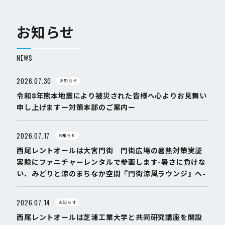
お知らせ
NEWS
2026.07.30
お知らせ
令和8年熊本地震により被災された皆様へ心よりお見舞い
申し上げますー対策本部のご案内ー
2026.07.17
お知らせ
西尾レントオールは大宮門街 門街広場の暑熱対策実証
実験にファニチャーレンタルで参画します-暑さに負けな
い、みどりと涼のまちなか空間『門街涼風ラウンジ』へ-
2026.07.14
お知らせ
西尾レントオールは芝浦工業大学と共同研究講座を開設