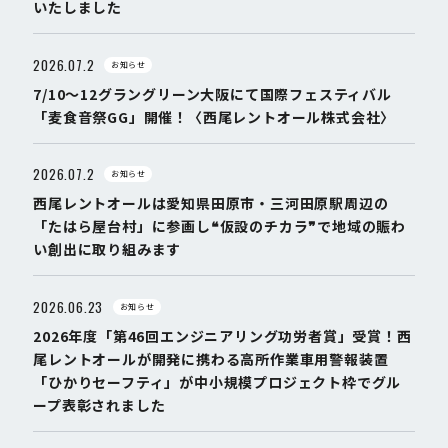
いたしました
2026.07.2
お知らせ
7/10～12グラングリーン大阪にて国際フェスティバル
「麦食音祭GG」開催！〈西尾レントオール株式会社〉
2026.07.2
お知らせ
西尾レントオールは愛知県田原市・三河田原駅周辺の
「たはら屋台村」に参画し❝仮設のチカラ❞で地域の賑わ
い創出に取り組みます
2026.06.23
お知らせ
2026年度「第46回エンジニアリング功労者賞」受賞！西
尾レントオールが開発に携わる高所作業車用警報装置
「ひかりセーフティ」が中小規模プロジェクト枠でグル
ープ表彰されました