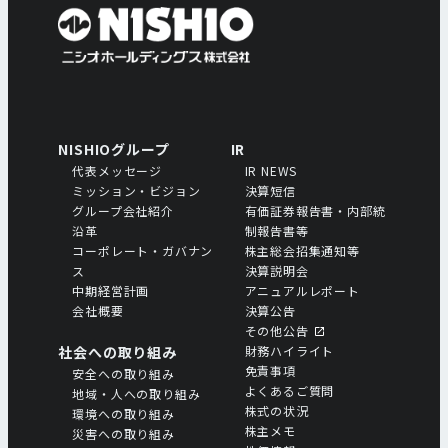
NISHIOグループ
IR
代表メッセージ
IR NEWS
ミッション・ビジョン
決算短信
グループ会社紹介
有価証券報告書・内部統
沿革
制報告書等
コーポレート・ガバナン
株主総会招集通知等
ス
決算説明会
中期経営計画
アニュアルレポート
会社概要
決算公告
その他公告
社会への取り組み
財務ハイライト
免責事項
安全への取り組み
よくあるご質問
地域・人への取り組み
株式の状況
環境への取り組み
株主メモ
災害への取り組み