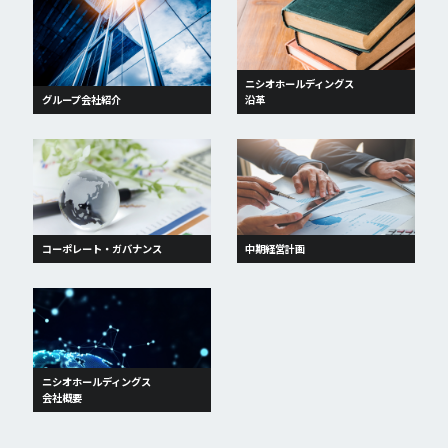
ニシオホールディングス
グループ会社紹介
沿革
コーポレート・ガバナンス
中期経営計画
ニシオホールディングス
会社概要