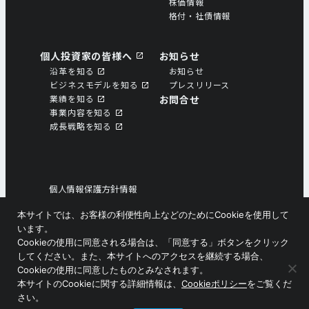
株価情報
格付・社債情報
個人投資家の皆様へ
お知らせ
沿革を知る
お知らせ
ビジネスモデルを知る
プレスリリース
業績を知る
お問合せ
事業内容を知る
成⻑戦略を知る
個人情報保護方針情報
個人情報の取扱いについて
本サイトでは、お客様の利便性向上などのためにCookieを使用して
ソーシャルメディアポリシー
います。
サイトマップ
Cookieの使用に同意される場合は、「同意する」ボタンをクリック
してください。また、本サイトへのアクセスを継続する場合、
Cookieの使用に同意したものとみなされます。
Copyright © ニシオホールディングス株式会社
本サイトのCookieに関する詳細情報は、
Cookieポリシー
をご覧くだ
さい。