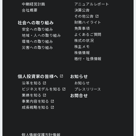
中期経営計画
アニュアルレポート
会社概要
決算公告
その他公告
社会への取り組み
財務ハイライト
免責事項
安全への取り組み
よくあるご質問
地域・人への取り組み
株式の状況
環境への取り組み
株主メモ
災害への取り組み
株価情報
格付・社債情報
個人投資家の皆様へ
お知らせ
沿革を知る
お知らせ
ビジネスモデルを知る
プレスリリース
業績を知る
お問合せ
事業内容を知る
成⻑戦略を知る
個人情報保護方針情報