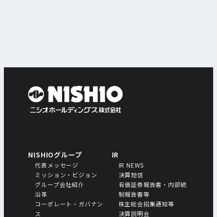
NISHIOグループ
IR
代表メッセージ
IR NEWS
ミッション・ビジョン
決算短信
グループ会社紹介
有価証券報告書・内部統
沿革
制報告書等
コーポレート・ガバナン
株主総会招集通知等
ス
決算説明会