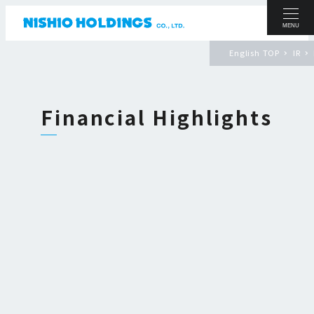
MENU
English TOP
IR
Financial Highlights