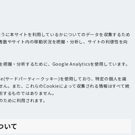
のように本サイトを利用しているかについてのデータを収集するため
者数やサイト内の移動状況を把握・分析し、サイトの利便性を向
握・分析するために、Google Analyticsを使用しています。
のCookie(サードパーティークッキー)を使用しており、特定の個人を識
ん。また、これらのCookieによって収集される情報はすべて統
別するものではありません。
のために利用されます。
について