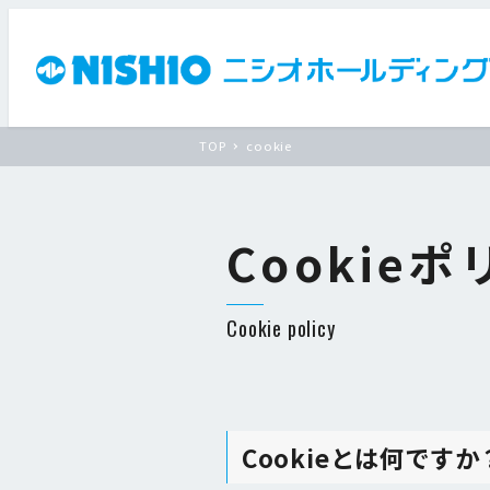
TOP
cookie
Cookie
Cookie policy
Cookieとは何ですか