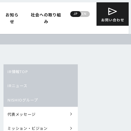
JP
EN
お知ら
社会への取り組
せ
み
IR情報TOP
IRニュース
NISHIOグループ
代表メッセージ
ミッション・ビジョン