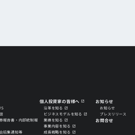
個人投資家の皆様へ
お知らせ
WS
沿革を知る
お知らせ
信
ビジネスモデルを知る
プレスリリース
券報告書・内部統制報
業績を知る
お問合せ
事業内容を知る
会招集通知等
成⻑戦略を知る