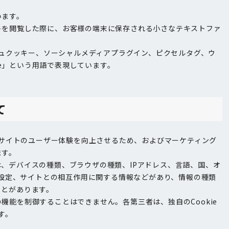
います。
イトを閲覧した際に、お客様の端末に保存される小さなテキストファ
ュクッキー、ソーシャルメディアプラグイン、ピクセルタグ、ウ
ie」という用語で表現しています。
て
サイトのユーザー体験を向上させるため、およびマーケティング
ます。
には、デバイスの種類、ブラウザの種類、IPアドレス、言語、国、オ
設定、サイトとの相互作用に関する情報などがあり、情報の種類
ことがあります。
の機能を制御することはできません。各第三者は、独自のCookie
す。