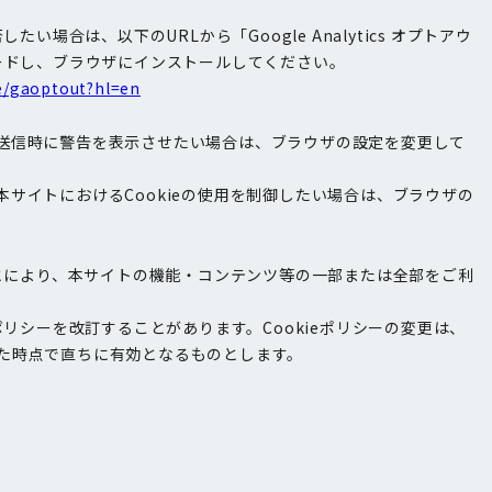
拒否したい場合は、以下のURLから「Google Analytics オプトアウ
ロードし、ブラウザにインストールしてください。
e/gaoptout?hl=en
kie送信時に警告を表示させたい場合は、ブラウザの設定を変更して
サイトにおけるCookieの使用を制御したい場合は、ブラウザの
ことにより、本サイトの機能・コンテンツ等の一部または全部をご利
ポリシーを改訂することがあります。Cookieポリシーの変更は、
た時点で直ちに有効となるものとします。