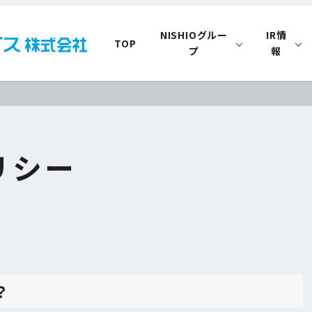
NISHIOグルー
IR情
TOP
プ
報
ポリシー
？