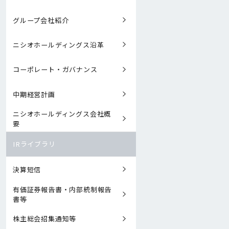
グループ会社紹介
ニシオホールディングス沿革
コーポレート・ガバナンス
中期経営計画
ニシオホールディングス会社概
要
IRライブラリ
決算短信
有価証券報告書・内部統制報告
書等
株主総会招集通知等