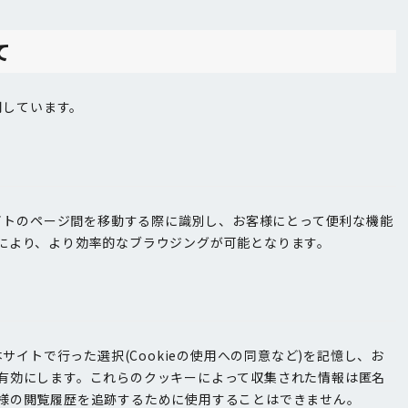
て
用しています。
サイトのページ間を移動する際に識別し、お客様にとって便利な機能
により、より効率的なブラウジングが可能となります。
本サイトで行った選択(Cookieの使用への同意など)を記憶し、お
有効にします。これらのクッキーによって収集された情報は匿名
様の閲覧履歴を追跡するために使用することはできません。