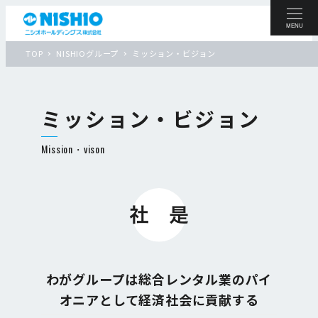
MENU
TOP
NISHIOグループ
ミッション・ビジョン
ミッション・ビジョン
Mission・vison
わがグループは総合レンタル業のパイ
オニアとして経済社会に貢献する