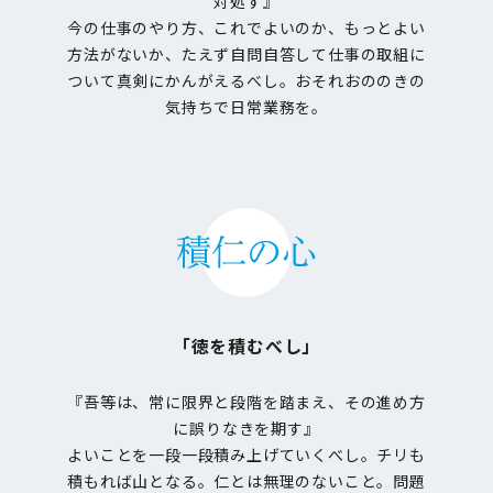
対処す』
今の仕事のやり方、これでよいのか、もっとよい
方法がないか、たえず自問自答して仕事の取組に
ついて真剣にかんがえるべし。おそれおののきの
気持ちで日常業務を。
「徳を積むべし」
『吾等は、常に限界と段階を踏まえ、その進め方
に誤りなきを期す』
よいことを一段一段積み上げていくべし。チリも
積もれば山となる。仁とは無理のないこと。問題