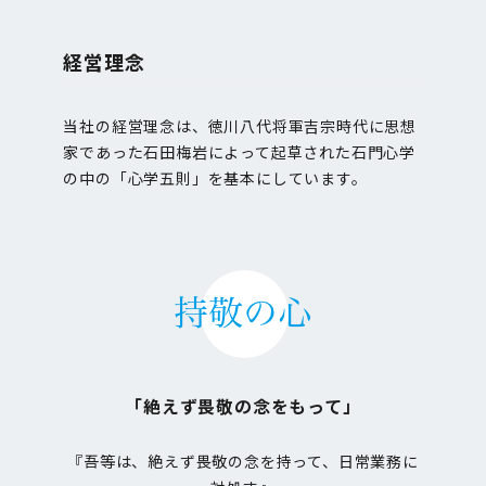
経営理念
当社の経営理念は、徳川八代将軍吉宗時代に思想
家であった石田梅岩によって起草された石門心学
の中の「心学五則」を基本にしています。
「絶えず畏敬の念をもって」
『吾等は、絶えず畏敬の念を持って、日常業務に