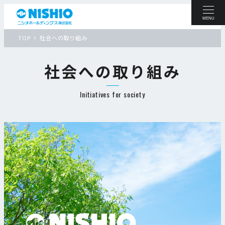
MENU
TOP
社会への取り組み
社会への取り組み
Initiatives for society