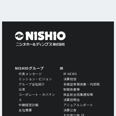
NISHIOグループ
IR
代表メッセージ
IR NEWS
ミッション・ビジョン
決算短信
グループ会社紹介
有価証券報告書・内部統
沿革
制報告書等
コーポレート・ガバナン
株主総会招集通知等
ス
決算説明会
中期経営計画
アニュアルレポート
会社概要
決算公告
その他公告