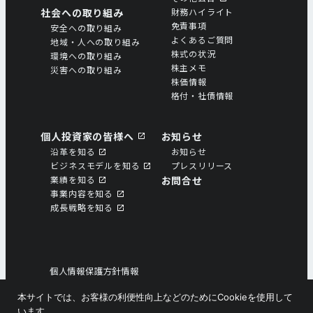
社会への取り組み
財務ハイライト
免責事項
安全への取り組み
よくあるご質問
地域・人への取り組み
株式の状況
環境への取り組み
株主メモ
災害への取り組み
株価情報
格付・社債情報
個人投資家の皆様へ
お知らせ
沿革を知る
お知らせ
ビジネスモデルを知る
プレスリリース
業績を知る
お問合せ
事業内容を知る
成⻑戦略を知る
個人情報保護方針情報
個人情報の取扱いについて
本サイトでは、お客様の利便性向上などのためにCookieを使用して
ソーシャルメディアポリシー
います。