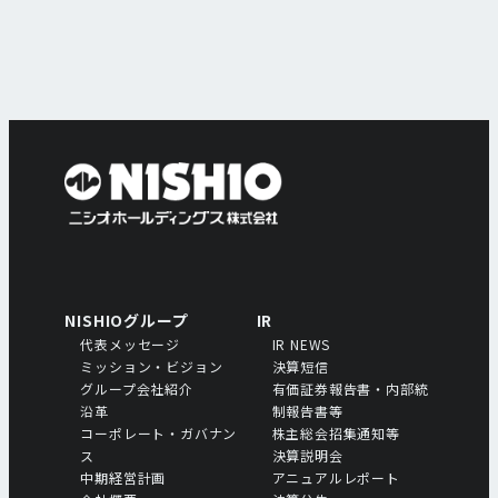
NISHIOグループ
IR
代表メッセージ
IR NEWS
ミッション・ビジョン
決算短信
グループ会社紹介
有価証券報告書・内部統
沿革
制報告書等
コーポレート・ガバナン
株主総会招集通知等
ス
決算説明会
中期経営計画
アニュアルレポート