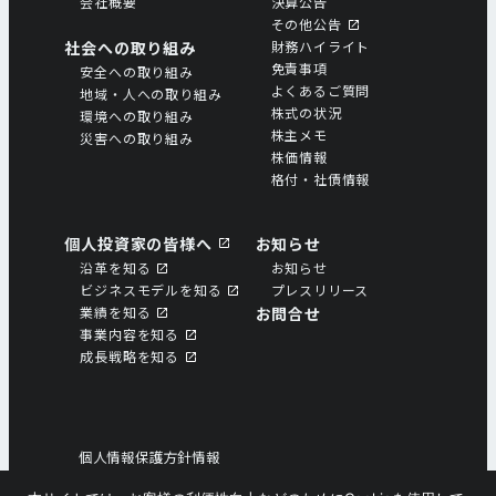
会社概要
決算公告
その他公告
社会への取り組み
財務ハイライト
免責事項
安全への取り組み
よくあるご質問
地域・人への取り組み
株式の状況
環境への取り組み
株主メモ
災害への取り組み
株価情報
格付・社債情報
個人投資家の皆様へ
お知らせ
沿革を知る
お知らせ
ビジネスモデルを知る
プレスリリース
業績を知る
お問合せ
事業内容を知る
成⻑戦略を知る
個人情報保護方針情報
個人情報の取扱いについて