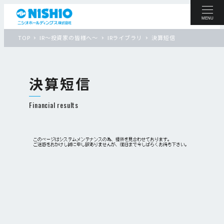
MENU
TOP
IR〜投資家の皆様へ〜
IRライブラリ
決算短信
決算短信
Financial results