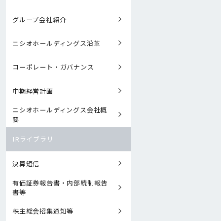
グループ会社紹介
ニシオホールディングス沿革
コーポレート・ガバナンス
中期経営計画
ニシオホールディングス会社概
要
IRライブラリ
決算短信
有価証券報告書・内部統制報告
書等
株主総会招集通知等