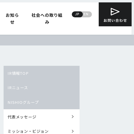
JP
EN
お知ら
社会への取り組
せ
み
IR情報TOP
IRニュース
NISHIOグループ
代表メッセージ
ミッション・ビジョン