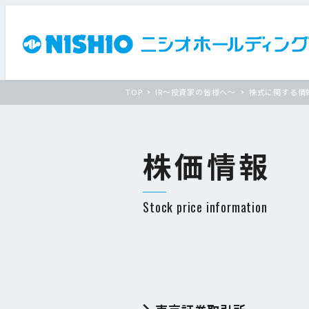
TOP
IR〜投資家の皆様へ〜
株式に関する情
株価情報
Stock price information