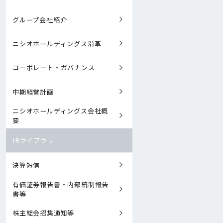
グループ会社紹介
ニシオホールディングス沿革
コーポレート・ガバナンス
中期経営計画
ニシオホールディングス会社概
要
IRライブラリ
決算短信
有価証券報告書・内部統制報告
書等
株主総会招集通知等