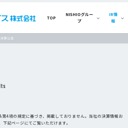
NISHIOグルー
IR情
TOP
プ
報
決算公告
lts
0条第4項の規定に基づき、掲載しておりません。当社の決算情報お
、下記ページにてご覧いただけます。