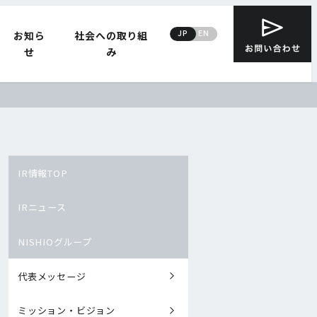
JP
EN
お知ら
社会への取り組
せ
み
IR情報TOP
IRニュース
NISHIOグループ
代表メッセージ
ミッション・ビジョン