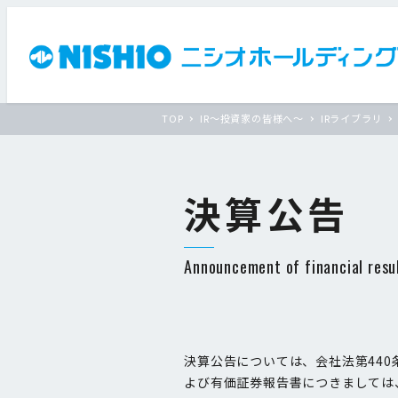
TOP
IR〜投資家の皆様へ〜
IRライブラリ
決算公告
Announcement of financial resu
決算公告については、会社法第44
よび有価証券報告書につきましては