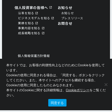
個人投資家の皆様へ
お知らせ
沿革を知る
お知らせ
ビジネスモデルを知る
プレスリリース
業績を知る
お問合せ
事業内容を知る
成⻑戦略を知る
個人情報保護方針情報
個人情報の取扱いについて
本サイトでは、お客様の利便性向上などのためにCookieを使用して
ソーシャルメディアポリシー
います。
サイトマップ
Cookieの使用に同意される場合は、「同意する」ボタンをクリック
してください。また、本サイトへのアクセスを継続する場合、
Cookieの使用に同意したものとみなされます。
Copyright © ニシオホールディングス株式会社
本サイトのCookieに関する詳細情報は、
Cookieポリシー
をご覧くだ
さい。
同意する