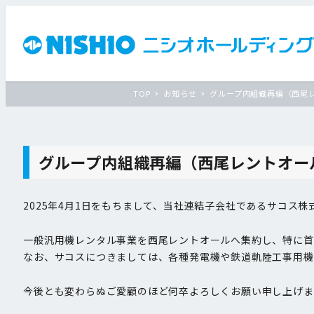
TOP
お知らせ
グループ内組織再編（西尾
グループ内組織再編（西尾レントオー
2025年4月1日をもちまして、当社連結子会社であるサコ
一般汎用機レンタル事業を西尾レントオールへ集約し、特に首
なお、サコスにつきましては、各種発電機や鉄道軌陸工事用機
今後とも変わらぬご愛顧のほど何卒よろしくお願い申し上げま