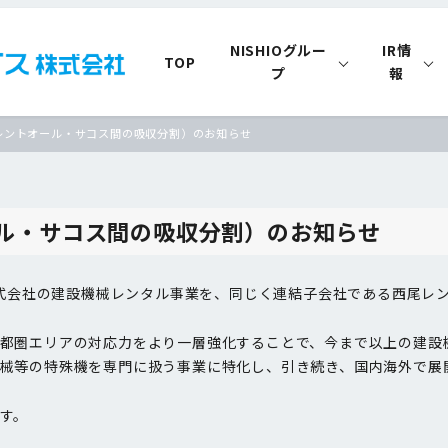
NISHIOグルー
IR情
TOP
プ
報
レントオール・サコス間の吸収分割）のお知らせ
ル・サコス間の吸収分割）のお知らせ
ス株式会社の建設機械レンタル事業を、同じく連結子会社である西尾レ
都圏エリアの対応力をより一層強化することで、今まで以上の建設
械等の特殊機を専門に扱う事業に特化し、引き続き、国内海外で展
す。