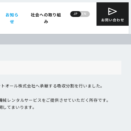
JP
EN
お知ら
社会への取り組
せ
み
ントオール株式会社へ承継する吸収分割を行いました。
機械レンタルサービスをご提供させていただく所存です。
開してまいります。