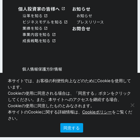
個人投資家の皆様へ
お知らせ
沿革を知る
お知らせ
ビジネスモデルを知る
プレスリリース
業績を知る
お問合せ
事業内容を知る
成⻑戦略を知る
個人情報保護方針情報
個人情報の取扱いについて
本サイトでは、お客様の利便性向上などのためにCookieを使用して
ソーシャルメディアポリシー
います。
サイトマップ
Cookieの使用に同意される場合は、「同意する」ボタンをクリック
してください。また、本サイトへのアクセスを継続する場合、
Cookieの使用に同意したものとみなされます。
Copyright © ニシオホールディングス株式会社
本サイトのCookieに関する詳細情報は、
Cookieポリシー
をご覧くだ
さい。
同意する